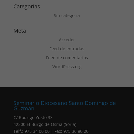
Categorías
Sin categoría
Meta
Acceder
Feed de entradas
Feed de comentarios
WordPress.org
Seminario Diocesano Santo Domingo de
Guzmán
C/ Rodrigo Yusto 33
42300 El Burgo de Osma (Soria)
Telf.: 975 34 00 00 | Fax: 975 36 80 20