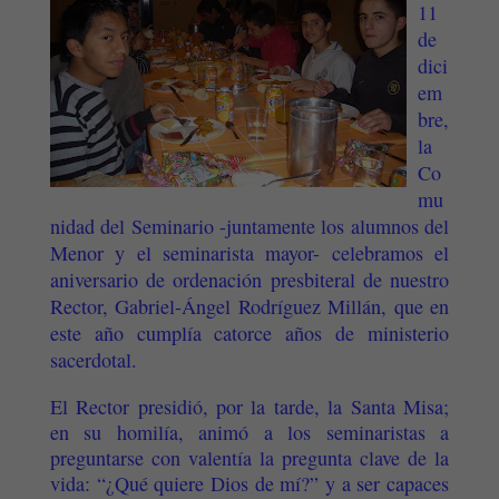
11
de
dici
em
bre,
la
Co
mu
nidad del Seminario -juntamente los alumnos del
Menor y el seminarista mayor- celebramos el
aniversario de ordenación presbiteral de nuestro
Rector, Gabriel-Ángel Rodríguez Millán, que en
este año cumplía catorce años de ministerio
sacerdotal.
El Rector presidió, por la tarde, la Santa Misa;
en su homilía, animó a los seminaristas a
preguntarse con valentía la pregunta clave de la
vida: “¿Qué quiere Dios de mí?” y a ser capaces