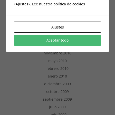
«Ajustes».
Lee nuestra política de cookies
octubre 2015
septiembre 2013
marzo 2012
Ajustes
febrero 2012
febrero 2011
Aceptar todo
enero 2011
noviembre 2010
mayo 2010
febrero 2010
enero 2010
diciembre 2009
octubre 2009
septiembre 2009
julio 2009
junio 2009