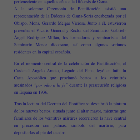
perteneciente en aquellos años a la Diócesis de Osma.
A la solemne Ceremonia de Beatificación asistió una
representación de la Diócesis de Osma-Soria encabezada por el
Obispo, Mons. Gerardo Melgar Viciosa. Junto a él, estuvieron
presentes el Vicario General y Rector del Seminario, Gabriel-
Ángel Rodríguez Millán, los formadores y seminaristas del
Seminario Menor diocesano, así como algunos sorianos
residentes en la capital española.
En el momento central de la celebración de Beatificación, el
Cardenal Angelo Amato, Legado del Papa, leyó en latín la
Carta Apostólica que proclamó beatos a los veintitrés
asesinados
“por odio a la fe”
durante la persecución religiosa
en España en 1936.
Tras la lectura del Decreto del Pontífice se descubrió la pintura
de los nuevos beatos, situada junto al altar mayor, mientras que
familiares de los veintitrés mártires recorrieron la nave central
en procesión con palmas, símbolo del martirio, para
depositarlas al pie del cuadro.