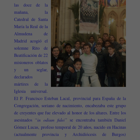
las doce de la
mañana, la
Catedral de Santa
María la Real de la
Almudena de
Madrid acogió el
solemne Rito de
Beatificación de 22
misioneros oblatos
y un seglar,
declarados
mártires de la
Iglesia universal.
El P. Francisco Esteban Lacal, provincial para España de la
Congregación, soriano de nacimiento, encabezaba este grupo
de creyentes que fue elevado al honor de los altares. Entre los
asesinados
“in odium fidei”
se encontraba también Daniel
Gómez Lucas, profeso temporal de 20 años, nacido en Hacinas
(actualmente provincia y Archidiócesis de Burgos)