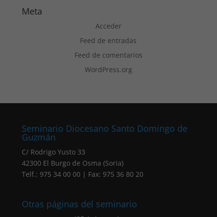
Meta
Acceder
Feed de entradas
Feed de comentarios
WordPress.org
Seminario Diocesano Santo Domingo de
Guzmán
C/ Rodrigo Yusto 33
42300 El Burgo de Osma (Soria)
Telf.: 975 34 00 00 | Fax: 975 36 80 20
Otras páginas del seminario