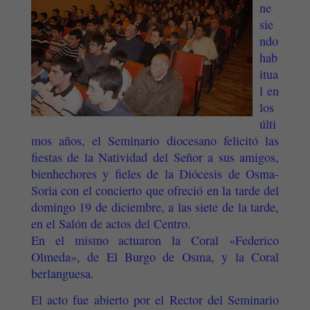
ne
sie
ndo
hab
itua
l en
los
últi
mos años, el Seminario diocesano felicitó las
fiestas de la Natividad del Señor a sus amigos,
bienhechores y fieles de la Diócesis de Osma-
Soria con el concierto que ofreció en la tarde del
domingo 19 de diciembre, a las siete de la tarde,
en el Salón de actos del Centro.
En el mismo actuaron la Coral «Federico
Olmeda», de El Burgo de Osma, y la Coral
berlanguesa.
El acto fue abierto por el Rector del Seminario