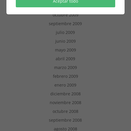
Aceptar todo
diciembre 2009
octubre 2009
septiembre 2009
julio 2009
junio 2009
mayo 2009
abril 2009
marzo 2009
febrero 2009
enero 2009
diciembre 2008
noviembre 2008
octubre 2008
septiembre 2008
agosto 2008