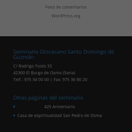
Feed de comentarios
WordPress.org
Seminario Diocesano Santo Domingo de
Guzmán
C/ Rodrigo Yusto 33
42300 El Burgo de Osma (Soria)
Telf.: 975 34 00 00 | Fax: 975 36 80 20
Otras páginas del seminario
425 Aniversario
Casa de espiritualidad San Pedro de Osma