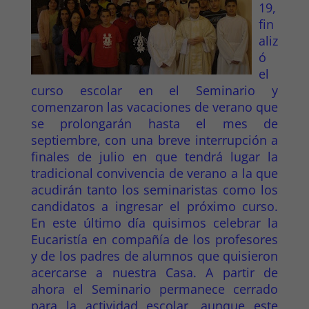
19,
fin
aliz
ó
el
curso escolar en el Seminario y
comenzaron las vacaciones de verano que
se prolongarán hasta el mes de
septiembre, con una breve interrupción a
finales de julio en que tendrá lugar la
tradicional convivencia de verano a la que
acudirán tanto los seminaristas como los
candidatos a ingresar el próximo curso.
En este último día quisimos celebrar la
Eucaristía en compañía de los profesores
y de los padres de alumnos que quisieron
acercarse a nuestra Casa. A partir de
ahora el Seminario permanece cerrado
para la actividad escolar, aunque este